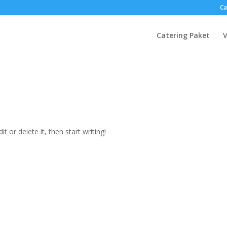
Ca
Catering Paket
V
t or delete it, then start writing!