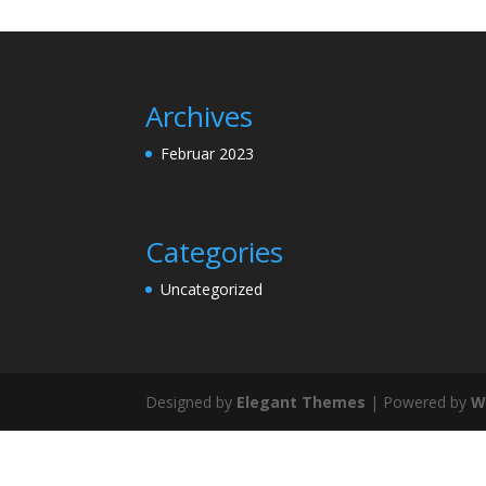
Archives
Februar 2023
Categories
Uncategorized
Designed by
Elegant Themes
| Powered by
W